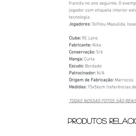
francês no ano seguinte. O exem
jogador com etiqueta interior es
tecnologia.
Jogadores:
Toifilou Maoulida, Is
Clube:
RC Lens
Fabricante:
Nike
Conservação:
5/6
Manga:
Curta
Escudo:
Bordado
Patrocinador:
N/A
Origem de Fabricação:
Marrocos
Medidas:
75x56cm (referências de
TODAS NOSSAS FOTOS SÃO REAI
Produtos relac