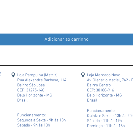
Adicionar ao carrinho
43
Loja Pampulha (Matriz)
Loja Mercado Novo
Rua Alexandre Barbosa, 114
Av. Olegário Maciel, 742 - 
Bairro São José
Bairro Centro
CEP: 31275-140
CEP: 30180-916
Belo Horizonte - MG
Belo Horizonte - MG
Brasil
Brasil
Funcionamento:
Funcionamento:
Quinta e Sexta - 13h às 20
Segunda a Sexta - 9h às 18h
Sábado - 11h às 19h
Sábado - 9h às 13h
Domingo - 11h às 16h