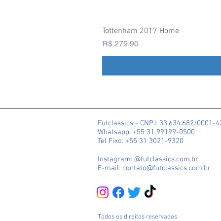
Tottenham 2017 Home
Preço
R$ 279,90
Futclassics - CNPJ: 33.634.682/0001-
Whatsapp: +55 31 99199-0500
Tel Fixo: +55 31 3021-9320
Instagram: @futclassics.com.br
E-mail: contato@futclassics.com.br
Todos os direitos reservados