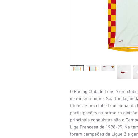
O Racing Club de Lens é um clube
de mesmo nome. Sua fundação dat
títulos, é um clube tradicional da
participações na primeira divisão
principais conquistas são o Cam
Liga Francesa de 1998-99. Na te
foram campeões da Ligue 2 e gara