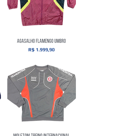
Visualização rápida
Agasalho Flamengo Umbro
Preço
R$ 1.999,90
Visualização rápida