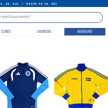
E R$399,90 (S, SE, CO) / R$499,90 (N, 
Clubes
Cachecois
Agasalhos