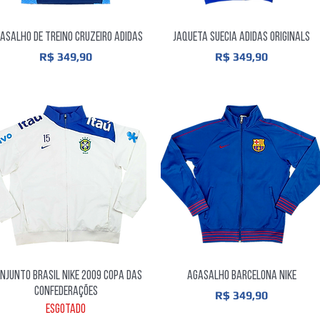
Visualização rápida
Visualização rápida
asalho De Treino Cruzeiro Adidas
Jaqueta Suecia Adidas Originals
Preço
Preço
R$ 349,90
R$ 349,90
Visualização rápida
Visualização rápida
njunto Brasil Nike 2009 Copa das
Agasalho Barcelona Nike
confederações
Preço
R$ 349,90
Esgotado