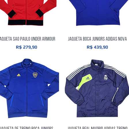
Visualização rápida
Visualização rápida
aqueta Sao Paulo Under Armour
Jaqueta Boca Juniors Adidas Nova
Preço
Preço
R$ 279,90
R$ 439,90
Visualização rápida
Visualização rápida