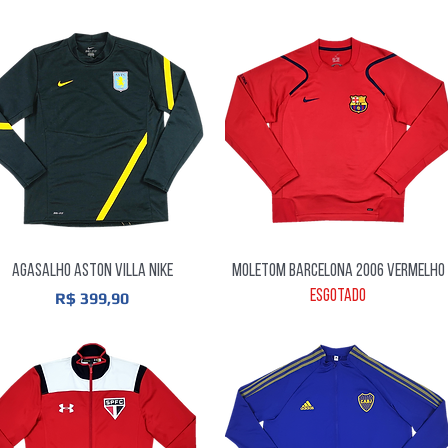
Visualização rápida
Visualização rápida
Agasalho Aston Villa Nike
Moletom Barcelona 2006 Vermelho
Esgotado
Preço
R$ 399,90