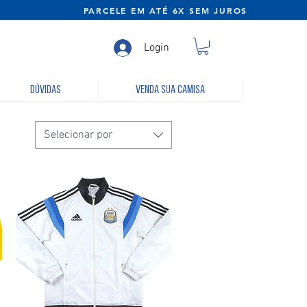
NE) PARCELE EM ATÉ 6X SEM JUROS
Login
Dúvidas
Venda sua camisa
Selecionar por