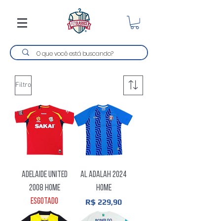
Filtro
Adelaide United
Al Adalah 2024
2008 Home
Home
Esgotado
Preço
R$ 229,90