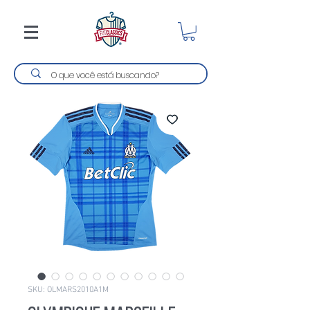
SKU: OLMARS2010A1M