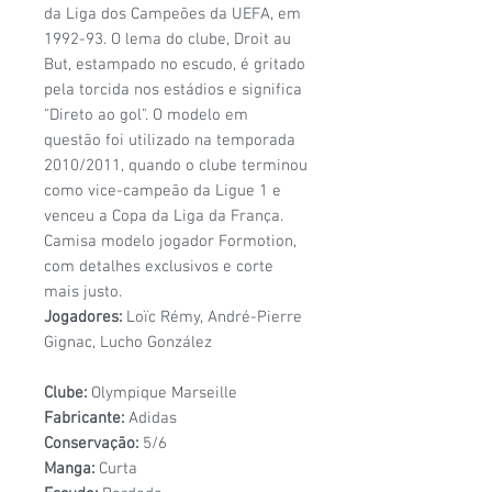
da Liga dos Campeões da UEFA, em
1992-93. O lema do clube, Droit au
But, estampado no escudo, é gritado
pela torcida nos estádios e significa
"Direto ao gol". O modelo em
questão foi utilizado na temporada
2010/2011, quando o clube terminou
como vice-campeão da Ligue 1 e
venceu a Copa da Liga da França.
Camisa modelo jogador Formotion,
com detalhes exclusivos e corte
mais justo.
Jogadores:
Loïc Rémy, André-Pierre
Gignac, Lucho González
Clube:
Olympique Marseille
Fabricante:
Adidas
Conservação:
5/6
Manga:
Curta