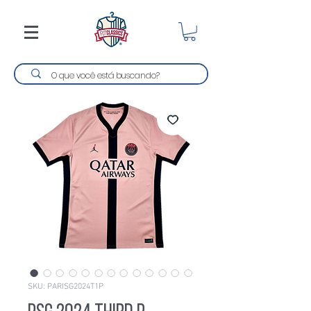
SKU: PARISG2024T1P