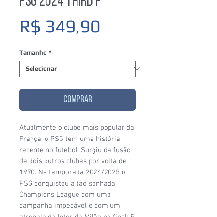
PSG 2024 Third P
Preço
R$ 349,90
Tamanho
*
COMPRAR
Atualmente o clube mais popular da
França, o PSG tem uma história
recente no futebol. Surgiu da fusão
de dois outros clubes por volta de
1970. Na temporada 2024/2025 o
PSG conquistou a tão sonhada
Champions League com uma
campanha impecável e com um
atropelo da Inter de Milão na final: 5