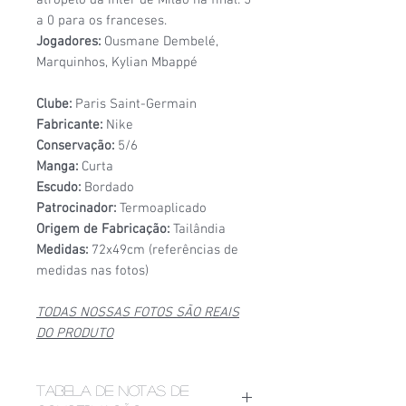
a 0 para os franceses.
Jogadores:
Ousmane Dembelé,
Marquinhos, Kylian Mbappé
Clube:
Paris Saint-Germain
Fabricante:
Nike
Conservação:
5/6
Manga:
Curta
Escudo:
Bordado
Patrocinador:
Termoaplicado
Origem de Fabricação:
Tailândia
Medidas:
72x49cm (referências de
medidas nas fotos)
TODAS NOSSAS FOTOS SÃO REAIS
DO PRODUTO
Tabela de notas de