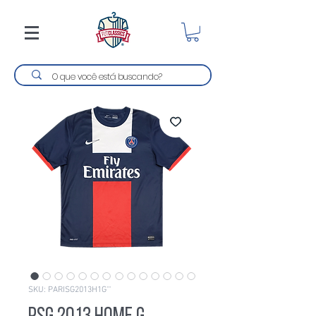
SKU: PARISG2013H1G'''