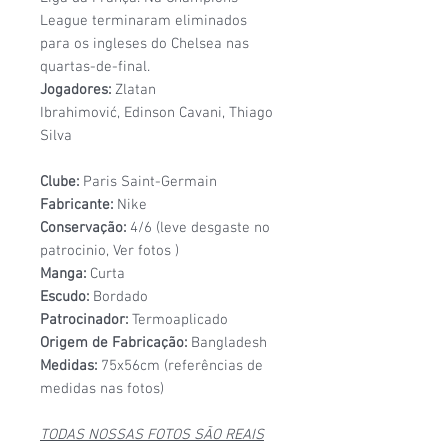
League terminaram eliminados
para os ingleses do Chelsea nas
quartas-de-final.
Jogadores:
Zlatan
Ibrahimović, Edinson Cavani, Thiago
Silva
Clube:
Paris Saint-Germain
Fabricante:
Nike
Conservação:
4/6 (leve desgaste no
patrocinio, Ver fotos )
Manga:
Curta
Escudo:
Bordado
Patrocinador:
Termoaplicado
Origem de Fabricação:
Bangladesh
Medidas:
75x56cm (referências de
medidas nas fotos)
TODAS NOSSAS FOTOS SÃO REAIS