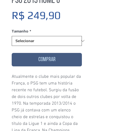
PSG 2013 Home G
Preço
R$ 249,90
Tamanho
*
COMPRAR
Atualmente o clube mais popular da
França, o PSG tem uma história
recente no futebol. Surgiu da fusão
de dois outros clubes por volta de
1970. Na temporada 2013/2014 o
PSG já contava com um elenco
cheio de estrelas e conquistou o
título da Ligue 1 e ainda a Copa da
Liga da França. Na Champions