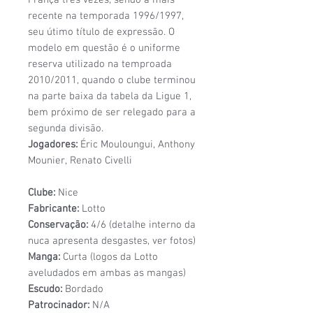
recente na temporada 1996/1997,
seu útimo título de expressão. O
modelo em questão é o uniforme
reserva utilizado na temproada
2010/2011, quando o clube terminou
na parte baixa da tabela da Ligue 1,
bem próximo de ser relegado para a
segunda divisão.
Jogadores:
Éric Mouloungui, Anthony
Mounier, Renato Civelli
Clube:
Nice
Fabricante:
Lotto
Conservação:
4/6 (detalhe interno da
nuca apresenta desgastes, ver fotos)
Manga:
Curta (logos da Lotto
aveludados em ambas as mangas)
Escudo:
Bordado
Patrocinador:
N/A