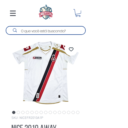
SKU: NICEFR2010A1P