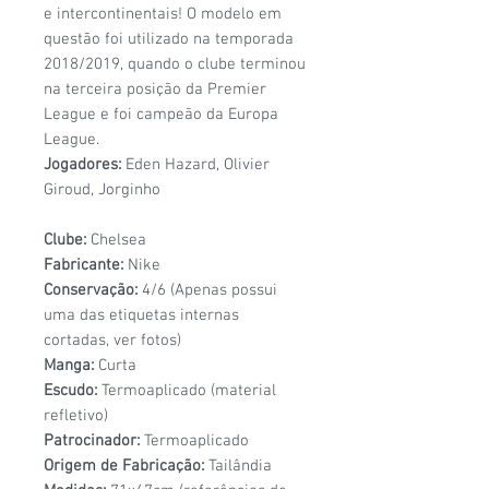
e intercontinentais! O modelo em
questão foi utilizado na temporada
2018/2019, quando o clube terminou
na terceira posição da Premier
League e foi campeão da Europa
League.
Jogadores:
Eden Hazard, Olivier
Giroud, Jorginho
Clube:
Chelsea
Fabricante:
Nike
Conservação:
4/6 (Apenas possui
uma das etiquetas internas
cortadas, ver fotos)
Manga:
Curta
Escudo:
Termoaplicado (material
refletivo)
Patrocinador:
Termoaplicado
Origem de Fabricação:
Tailândia