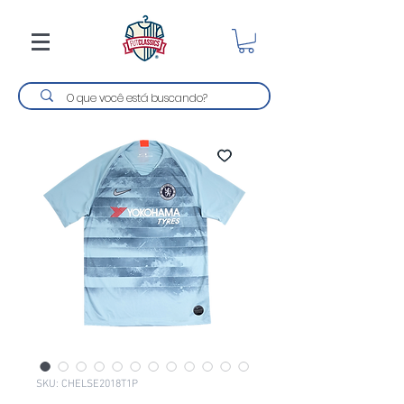
SKU: CHELSE2018T1P