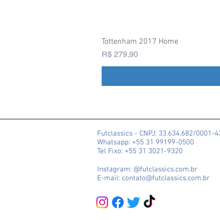
Tottenham 2017 Home
Preço
R$ 279,90
Futclassics - CNPJ: 33.634.682/0001-
Whatsapp: +55 31 99199-0500
Tel Fixo: +55 31 3021-9320
Instagram: @futclassics.com.br
E-mail: contato@futclassics.com.br