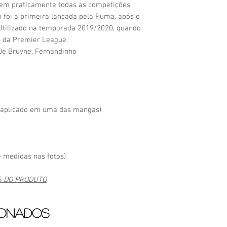
 em praticamente todas as competições
6/6
- Camisa nova, na 
 foi a primeira lançada pela Puma, após o
 Utilizado na temporada 2019/2020, quando
 da Premier League.
De Bruyne, Fernandinho
oaplicado em uma das mangas)
 medidas nas fotos)
S DO PRODUTO
ionados