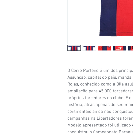
O Cerro Porteño é um dos princip
Assunção, capital do país, manda
Rojas, conhecido como a Olla azul
ampliação para 45.000 torcedore
próprios torcedores do clube. É 
história, atrás apenas do seu mai
continentais ainda não conquisto
campanhas na Libertadores foram
Modelo apresentado foi utilizado 
conquistou o Campeonato Paragu