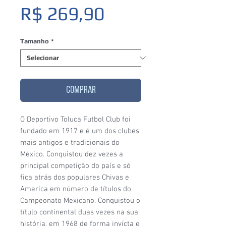
Preço
R$ 269,90
Tamanho
*
COMPRAR
O Deportivo Toluca Futbol Club foi
fundado em 1917 e é um dos clubes
mais antigos e tradicionais do
México. Conquistou dez vezes a
principal competição do país e só
fica atrás dos populares Chivas e
America em número de títulos do
Campeonato Mexicano. Conquistou o
título continental duas vezes na sua
história, em 1968 de forma invícta e