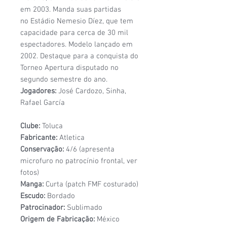
em 2003. Manda suas partidas
no Estádio Nemesio Díez, que tem
capacidade para cerca de 30 mil
espectadores. Modelo lançado em
2002. Destaque para a conquista do
Torneo Apertura disputado no
segundo semestre do ano.
Jogadores:
José Cardozo, Sinha,
Rafael García
Clube:
Toluca
Fabricante:
Atletica
Conservação:
4/6 (apresenta
microfuro no patrocínio frontal, ver
fotos)
Manga:
Curta (patch FMF costurado)
Escudo:
Bordado
Patrocinador:
Sublimado
Origem de Fabricação:
México