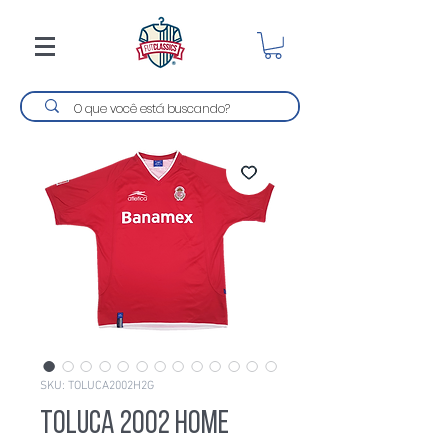
SKU: TOLUCA2002H2G
Toluca 2002 Home