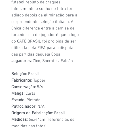
futebol repleto de craques.
Infelizmente o sonho do tetra foi
adiado depois da eliminação para a
surpreendente seleção italiana. A
única diferença entre a camisa de
torcedor e a de jogador é que a logo
do CAFÉ BRASIL foi proibida de ser
utilizada pela FIFA para a disputa
das partidas daquela Copa.
Jogadores:
Zico, Sócrates, Falcão
Seleção:
Brasil
Fabricante:
Topper
Conservação:
5/6
Manga:
Curta
Escudo:
Pintado
Patrocinador:
N/A
Origem de Fabricação:
Brasil
Medidas:
66x44cm (referências de
medidas nas fotos)