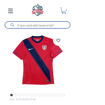
SKU: ESTUNI2010T1M