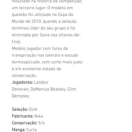
resultado na história da competição,
um terceiro lugar. O modelo em
questão foi utilizado na Copa do
Mundo de 2010, quando a seleção
terminou líder do seu grupo e foi
eliminada por Gana nas oitavas-de-
final.
Modelo jogador com furos de
transpiração nas laterais e escudo
termoaplicado, com corte mais justo
e em excelente estado de
conservação.
Jogadores:
Landon
Donovan, DaMarcus Beasley, Clint
Dempsey
Seleção:
EUA
Fabricante:
Nike
Conservação:
5/6
Manga:
Curta