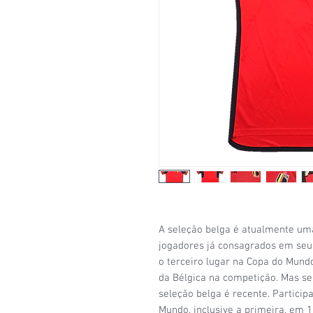
A seleção belga é atualmente uma
jogadores já consagrados em seu
o terceiro lugar na Copa do Mundo
da Bélgica na competição. Mas s
seleção belga é recente. Partici
Mundo, inclusive a primeira, em 