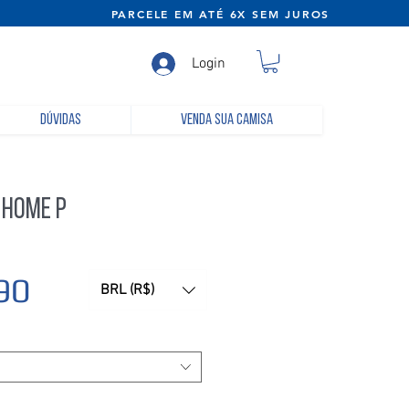
NE) PARCELE EM ATÉ 6X SEM JUROS
Login
Dúvidas
Venda sua camisa
 Home P
Preço
90
BRL (R$)