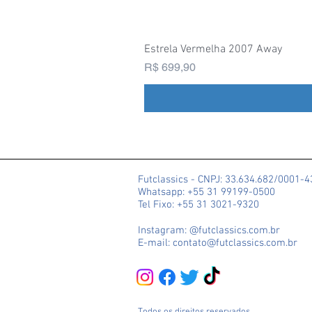
Estrela Vermelha 2007 Away
Preço
R$ 699,90
Futclassics - CNPJ: 33.634.682/0001-
Whatsapp: +55 31 99199-0500
Tel Fixo: +55 31 3021-9320
Instagram: @futclassics.com.br
E-mail: contato@futclassics.com.br