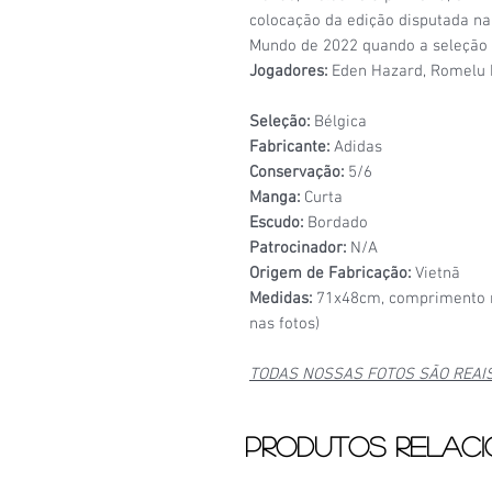
colocação da edição disputada na
Mundo de 2022 quando a seleção b
Jogadores:
Eden Hazard, Romelu 
Seleção:
Bélgica
Fabricante:
Adidas
Conservação:
5/6
Manga:
Curta
Escudo:
Bordado
Patrocinador:
N/A
Origem de Fabricação:
Vietnã
Medidas:
71x48cm, comprimento n
nas fotos)
TODAS NOSSAS FOTOS SÃO REAI
Produtos relac