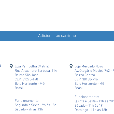
Adicionar ao carrinho
43
Loja Pampulha (Matriz)
Loja Mercado Novo
Rua Alexandre Barbosa, 114
Av. Olegário Maciel, 742 - 
Bairro São José
Bairro Centro
CEP: 31275-140
CEP: 30180-916
Belo Horizonte - MG
Belo Horizonte - MG
Brasil
Brasil
Funcionamento:
Funcionamento:
Quinta e Sexta - 13h às 20
Segunda a Sexta - 9h às 18h
Sábado - 11h às 19h
Sábado - 9h às 13h
Domingo - 11h às 16h