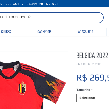
E R$399,90 (S, SE, CO) / R$499,90 (N, 
Clubes
Cachecois
Agasalhos
Belgica 2022
SKU: BELGIC2022H1P
R$ 269,
Tamanho
*
Selecionar