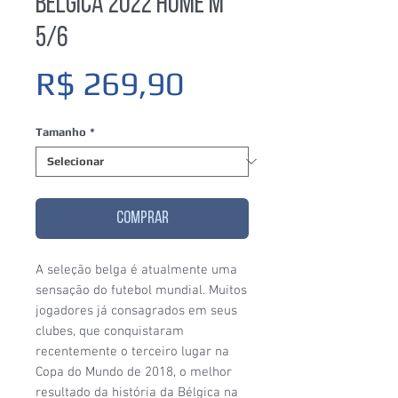
Belgica 2022 Home M
5/6
Preço
R$ 269,90
Tamanho
*
COMPRAR
A seleção belga é atualmente uma
sensação do futebol mundial. Muitos
jogadores já consagrados em seus
clubes, que conquistaram
recentemente o terceiro lugar na
Copa do Mundo de 2018, o melhor
resultado da história da Bélgica na