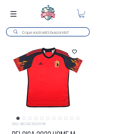
SKU: BELGIC2022H1M