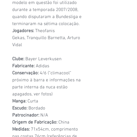
modelo em questão foi utilizado
durante a temporada 2007/2008,
quando disputaram a Bundesliga e
terminaram na sétima colocação.
Jogadores:
Theofanis
Gekas, Tranquillo Barnetta, Arturo
Vidal
Clube:
Bayer Leverkusen
Fabricante:
Adidas
Conservação:
4/6 ("climacool"
próximo à barra e informações na
parte interna da nuca estão
apagados, ver fotos)
Manga:
Curta
Escudo:
Bordado
Patrocinador:
N/A
Origem de Fabricação:
China
Medidas:
71x54cm, comprimento
nas costas 76cm (referências de