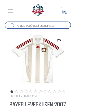
SKU: BLEVER2007A1M
Bayer Leverkusen 2007