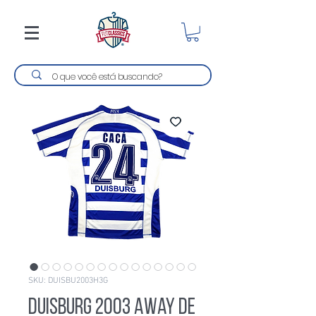
SKU: DUISBU2003H3G
Duisburg 2003 Away De