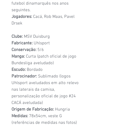
futebol dinamarquês nos anos
seguintes.
Jogadores:
Cacá, Rob Maas, Pavel
Drsek
Clube:
MSV Duisburg
Fabricante:
Uhlsport
Conservação:
5/6
Manga:
Curta (patch oficial de jogo
Bundesliga aveludado)
Escudo:
Bordado
Patrocinador:
Sublimado (logos
Uhlsport aveludados em alto relevo
nas laterais da camisa,
personalização oficial de jogo #24
CACÁ aveludada)
Origem de Fabricação:
Hungria
Medidas:
78x54cm, veste G
(referências de medidas nas fotos)