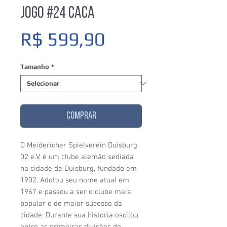
Jogo #24 Caca
Preço
R$ 599,90
Tamanho
*
COMPRAR
O Meidericher Spielverein Duisburg
02 e.V. é um clube alemão sediada
na cidade de Duisburg, fundado em
1902. Adotou seu nome atual em
1967 e passou a ser o clube mais
popular e de maior sucesso da
cidade. Durante sua história oscilou
entre as primeiras divisões do