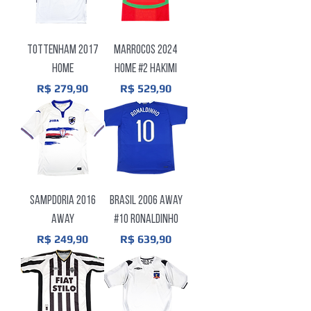
Tottenham 2017
Marrocos 2024
Home
Home #2 Hakimi
Preço
Preço
R$ 279,90
R$ 529,90
Sampdoria 2016
Brasil 2006 Away
Away
#10 Ronaldinho
Preço
Preço
R$ 249,90
R$ 639,90