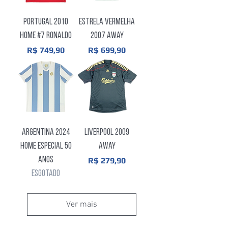
Portugal 2010
Estrela Vermelha
Home #7 Ronaldo
2007 Away
Preço
Preço
R$ 749,90
R$ 699,90
Argentina 2024
Liverpool 2009
Home Especial 50
Away
Anos
Preço
R$ 279,90
Esgotado
Ver mais