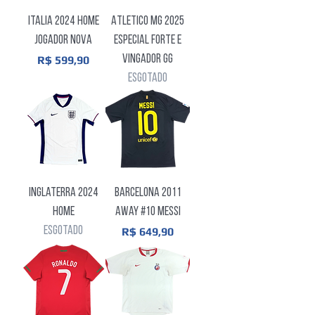
Italia 2024 Home
Atletico MG 2025
Jogador Nova
Especial Forte e
Preço
Vingador GG
R$ 599,90
Esgotado
Inglaterra 2024
Barcelona 2011
Home
Away #10 Messi
Esgotado
Preço
R$ 649,90