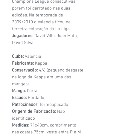
Champions League consecutivas,
porém foi derrotado nas duas
edições. Na temporada de
2009/2010 o Valencia ficou na
terceira colocação da La Liga.
Jogadores:
David Villa, Juan Mata,
David Silva
Clube:
Valência
Fabricante:
Kappa
Conservação:
4/6 (pequeno desgaste
na logo da Kappa em uma das
mangas)
Manga:
Curta
Escudo:
Bordado
Patrocinador:
Termoaplicado
Origem de Fabricação:
Não
identificado
Medidas:
71x48cm, comprimento
nas costas 75cm, veste entre P e M