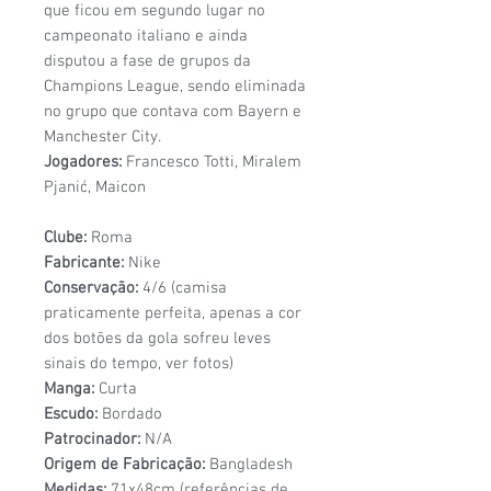
que ficou em segundo lugar no
campeonato italiano e ainda
disputou a fase de grupos da
Champions League, sendo eliminada
no grupo que contava com Bayern e
Manchester City.
Jogadores:
Francesco Totti, Miralem
Pjanić, Maicon
Clube:
Roma
Fabricante:
Nike
Conservação:
4/6 (camisa
praticamente perfeita, apenas a cor
dos botões da gola sofreu leves
sinais do tempo, ver fotos)
Manga:
Curta
Escudo:
Bordado
Patrocinador:
N/A
Origem de Fabricação:
Bangladesh
Medidas:
71x48cm (referências de