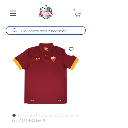
SKU: ASROMA2014H1P'