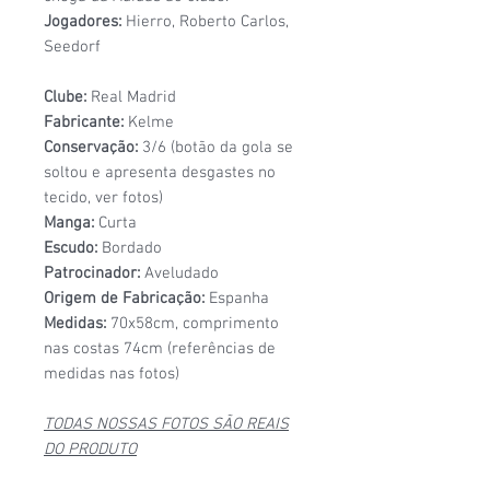
Jogadores:
Hierro, Roberto Carlos,
Seedorf
Clube:
Real Madrid
Fabricante:
Kelme
Conservação:
3/6 (botão da gola se
soltou e apresenta desgastes no
tecido, ver fotos)
Manga:
Curta
Escudo:
Bordado
Patrocinador:
Aveludado
Origem de Fabricação:
Espanha
Medidas:
70x58cm, comprimento
nas costas 74cm (referências de
medidas nas fotos)
TODAS NOSSAS FOTOS SÃO REAIS
DO PRODUTO