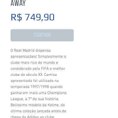
Away
Preço
R$ 749,90
Esgotado
O Real Madrid dispensa
apresentações! Simplesmente o
clube mais rico do mundo e
considerado pela FIFA o melhor
clube do século XX. Camisa
apresentada foi utilizada na
temporada 1997/1998 quando
ganharam mais uma Champions
League, a 7ª da sua história.
Belíssimo modelo da Kelme, da
última coleção lançada antes da
chega da Adidas ao clube.