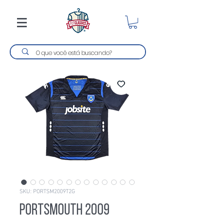
SKU: PORTSM2009T2G
Portsmouth 2009