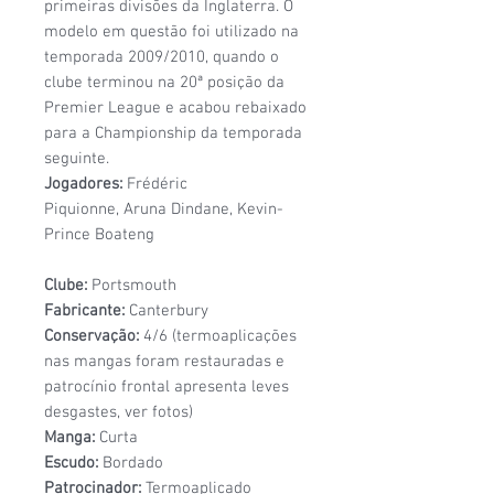
primeiras divisões da Inglaterra. O
modelo em questão foi utilizado na
temporada 2009/2010, quando o
clube terminou na 20ª posição da
Premier League e acabou rebaixado
para a Championship da temporada
seguinte.
Jogadores:
Frédéric
Piquionne, Aruna Dindane, Kevin-
Prince Boateng
Clube:
Portsmouth
Fabricante:
Canterbury
Conservação:
4/6 (termoaplicações
nas mangas foram restauradas e
patrocínio frontal apresenta leves
desgastes, ver fotos)
Manga:
Curta
Escudo:
Bordado
Patrocinador:
Termoaplicado