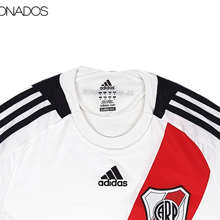
ionados