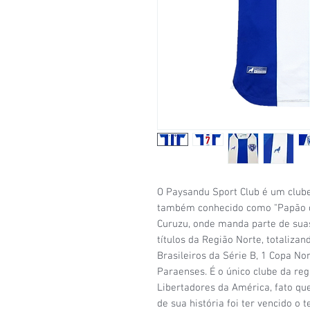
O Paysandu Sport Club é um club
também conhecido como "Papão da
Curuzu, onde manda parte de sua
títulos da Região Norte, totaliz
Brasileiros da Série B, 1 Copa N
Paraenses. É o único clube da reg
Libertadores da América, fato qu
de sua história foi ter vencido o