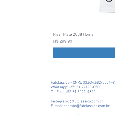
River Plate 2008 Home
Preço
R$ 299,90
Futclassics - CNPJ: 33.634.682/0001-
Whatsapp: +55 31 99199-0500
Tel Fixo: +55 31 3021-9320
Instagram: @futclassics.com.br
E-mail: contato@futclassics.com.br