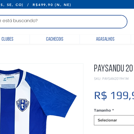
E R$399,90 (S, SE, CO) / R$499,90 (N, 
Clubes
Cachecois
Agasalhos
Paysandu 20
SKU: PAYSAN2019H1M
R$ 199,
Tamanho
*
Selecionar