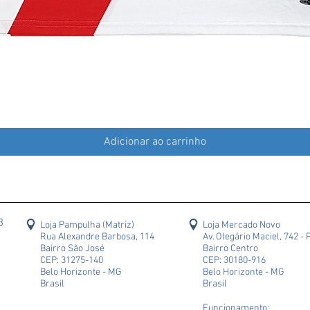
Adicionar ao carrinho
43
Loja Pampulha (Matriz)
Loja Mercado Novo
Rua Alexandre Barbosa, 114
Av. Olegário Maciel, 742 - 
Bairro São José
Bairro Centro
CEP: 31275-140
CEP: 30180-916
Belo Horizonte - MG
Belo Horizonte - MG
Brasil
Brasil
Funcionamento: