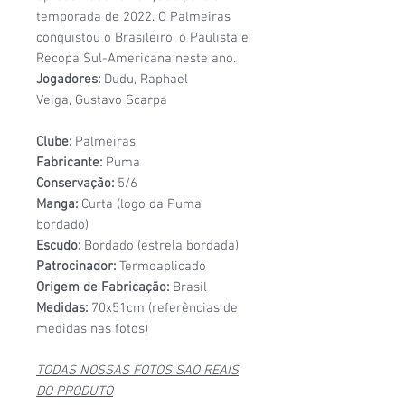
temporada de 2022. O Palmeiras
conquistou o Brasileiro, o Paulista e
Recopa Sul-Americana neste ano.
Jogadores:
Dudu, Raphael
Veiga, Gustavo Scarpa
Clube:
Palmeiras
Fabricante:
Puma
Conservação:
5/6
Manga:
Curta (logo da Puma
bordado)
Escudo:
Bordado (estrela bordada)
Patrocinador:
Termoaplicado
Origem de Fabricação:
Brasil
Medidas:
70x51cm (referências de
medidas nas fotos)
TODAS NOSSAS FOTOS SÃO REAIS
DO PRODUTO