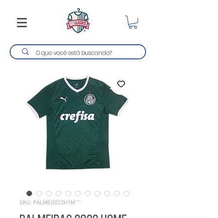
SKU: PALMEI2022H1M''''''