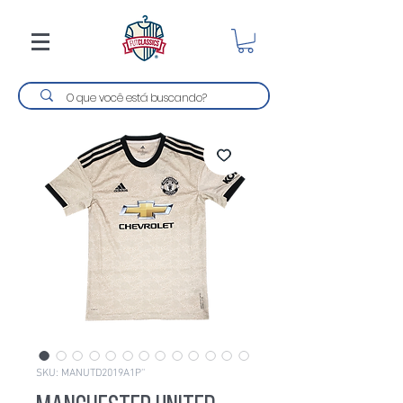
SKU: MANUTD2019A1P''