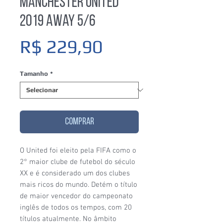
Manchester United
2019 Away 5/6
Preço
R$ 229,90
Tamanho
*
COMPRAR
O United foi eleito pela FIFA como o
2° maior clube de futebol do século
XX e é considerado um dos clubes
mais ricos do mundo. Detém o título
de maior vencedor do campeonato
inglês de todos os tempos, com 20
títulos atualmente. No âmbito