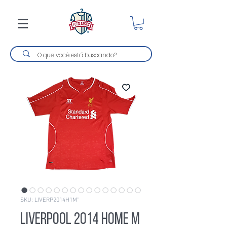
SKU: LIVERP2014H1M''
Liverpool 2014 Home M