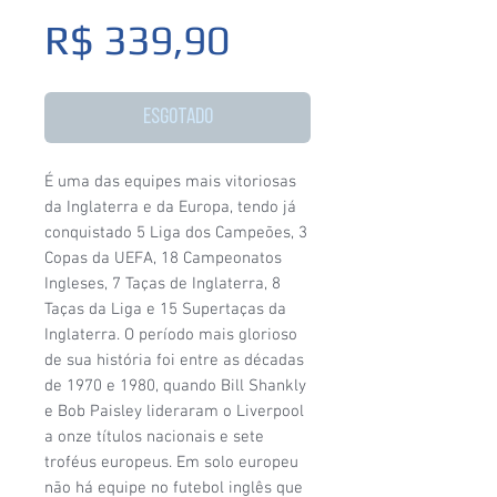
Preço
R$ 339,90
Esgotado
É uma das equipes mais vitoriosas
da Inglaterra e da Europa, tendo já
conquistado 5 Liga dos Campeões, 3
Copas da UEFA, 18 Campeonatos
Ingleses, 7 Taças de Inglaterra, 8
Taças da Liga e 15 Supertaças da
Inglaterra. O período mais glorioso
de sua história foi entre as décadas
de 1970 e 1980, quando Bill Shankly
e Bob Paisley lideraram o Liverpool
a onze títulos nacionais e sete
troféus europeus. Em solo europeu
não há equipe no futebol inglês que