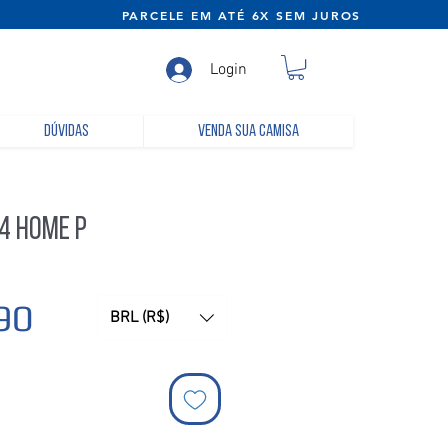
NE) PARCELE EM ATÉ 6X SEM JUROS
Login
Dúvidas
Venda sua camisa
4 Home P
Preço
90
BRL (R$)