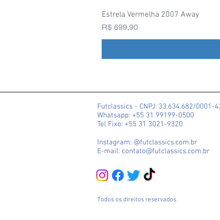
Estrela Vermelha 2007 Away
Preço
R$ 699,90
Futclassics - CNPJ: 33.634.682/0001-
Whatsapp: +55 31 99199-0500
Tel Fixo: +55 31 3021-9320
Instagram: @futclassics.com.br
E-mail: contato@futclassics.com.br
Todos os direitos reservados