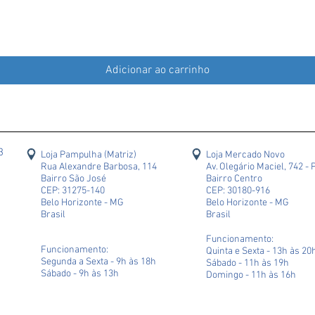
Adicionar ao carrinho
43
Loja Pampulha (Matriz)
Loja Mercado Novo
Rua Alexandre Barbosa, 114
Av. Olegário Maciel, 742 - 
Bairro São José
Bairro Centro
CEP: 31275-140
CEP: 30180-916
Belo Horizonte - MG
Belo Horizonte - MG
Brasil
Brasil
Funcionamento:
Funcionamento:
Quinta e Sexta - 13h às 20
Segunda a Sexta - 9h às 18h
Sábado - 11h às 19h
Sábado - 9h às 13h
Domingo - 11h às 16h