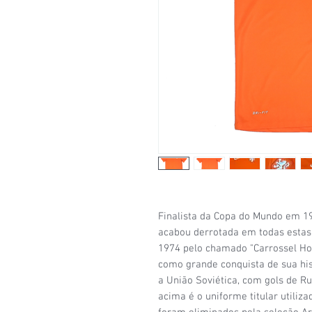
Finalista da Copa do Mundo em 1
acabou derrotada em todas estas
1974 pelo chamado "Carrossel Ho
como grande conquista de sua hi
a União Soviética, com gols de R
acima é o uniforme titular utili