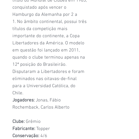
título do Mundial de Clubes em 1983,
conquistado após vencer o
Hamburgo da Alemanha por 2 a
1. No âmbito continental, possui três
títulos da competição mais
importante do continente, a Copa
Libertadores da América. O modelo
em questão foi lançado em 2011,
quando o clube terminou apenas na
12ª posição do Brasileirão.
Disputaram a Libertadores e foram
eliminados nas oitavas-de-final
para a Universidad Católica, do
Chile.
Jogadores:
Jonas, Fábio
Rochemback, Carlos Alberto
Clube:
Grêmio
Fabricante:
Topper
Conservação:
4/6