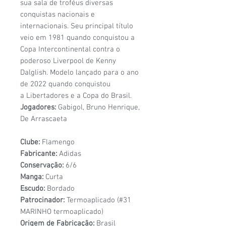
sua sala de troféus diversas
conquistas nacionais e
internacionais. Seu principal título
veio em 1981 quando conquistou a
Copa Intercontinental contra o
poderoso Liverpool de Kenny
Dalglish. Modelo lançado para o ano
de 2022 quando conquistou
a Libertadores e a Copa do Brasil.
Jogadores:
Gabigol, Bruno Henrique,
De Arrascaeta
Clube:
Flamengo
Fabricante:
Adidas
Conservação:
6/6
Manga:
Curta
Escudo:
Bordado
Patrocinador:
Termoaplicado (#31
MARINHO termoaplicado)
Origem de Fabricação:
Brasil