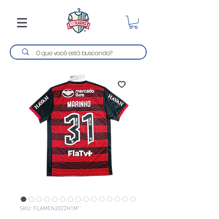
SKU: FLAMEN2022H1M'''