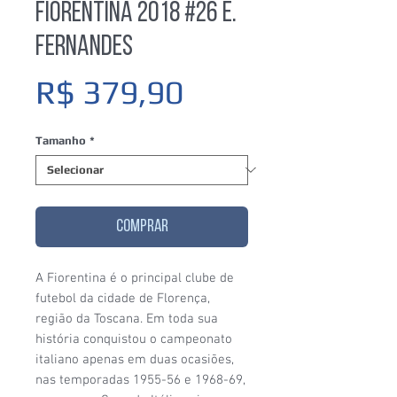
Fiorentina 2018 #26 E.
Fernandes
Preço
R$ 379,90
Tamanho
*
COMPRAR
A Fiorentina é o principal clube de
futebol da cidade de Florença,
região da Toscana. Em toda sua
história conquistou o campeonato
italiano apenas em duas ocasiões,
nas temporadas 1955-56 e 1968-69,