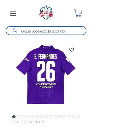
SKU: FIOREN2018H1M