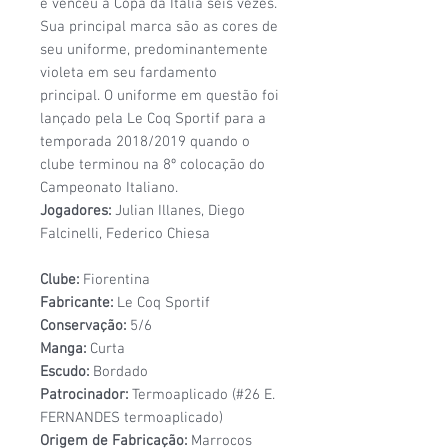
e venceu a Copa da Itália seis vezes.
Sua principal marca são as cores de
seu uniforme, predominantemente
violeta em seu fardamento
principal. O uniforme em questão foi
lançado pela Le Coq Sportif para a
temporada 2018/2019 quando o
clube terminou na 8º colocação do
Campeonato Italiano.
Jogadores:
Julian Illanes, Diego
Falcinelli, Federico Chiesa
Clube:
Fiorentina
Fabricante:
Le Coq Sportif
Conservação:
5/6
Manga:
Curta
Escudo:
Bordado
Patrocinador:
Termoaplicado (#26 E.
FERNANDES termoaplicado)
Origem de Fabricação:
Marrocos