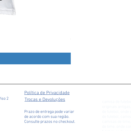
Agasalho De Treino Cruzeiro 
Preço
R$ 349,90
Política de Privacidade
Piso 2
Trocas e Devoluções
camisa de futebo
originais antiga
Prazo de entrega pode variar
de futebol, ond
de acordo com sua região.
de futebol, camis
Consulte prazos no checkout.
camisas de time,
de time. onde c