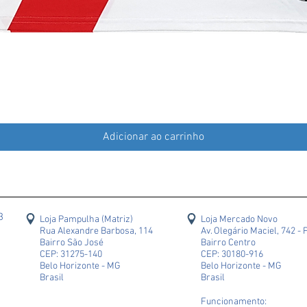
Adicionar ao carrinho
43
Loja Pampulha (Matriz)
Loja Mercado Novo
Rua Alexandre Barbosa, 114
Av. Olegário Maciel, 742 - 
Bairro São José
Bairro Centro
CEP: 31275-140
CEP: 30180-916
Belo Horizonte - MG
Belo Horizonte - MG
Brasil
Brasil
Funcionamento: