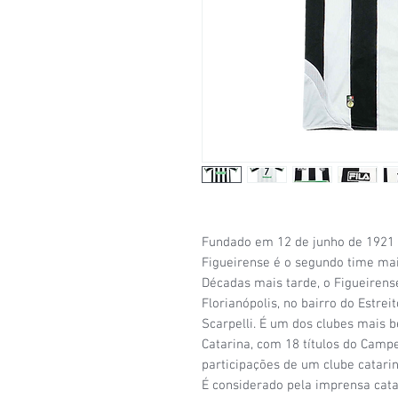
Fundado em 12 de junho de 1921 n
Figueirense é o segundo time mai
Décadas mais tarde, o Figueirens
Florianópolis, no bairro do Estrei
Scarpelli. É um dos clubes mais 
Catarina, com 18 títulos do Cam
participações de um clube catari
É considerado pela imprensa cat