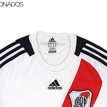
ionados