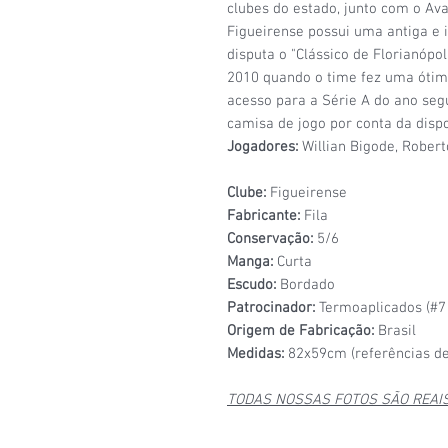
clubes do estado, junto com o Ava
Figueirense possui uma antiga e 
disputa o "Clássico de Florianópo
2010 quando o time fez uma ótim
acesso para a Série A do ano seg
camisa de jogo por conta da disp
Jogadores:
Willian Bigode, Robert
Clube:
Figueirense
Fabricante:
Fila
Conservação:
5/6
Manga:
Curta
Escudo:
Bordado
Patrocinador:
Termoaplicados (#7 
Origem de Fabricação:
Brasil
Medidas:
82x59cm (referências de
TODAS NOSSAS FOTOS SÃO REAI