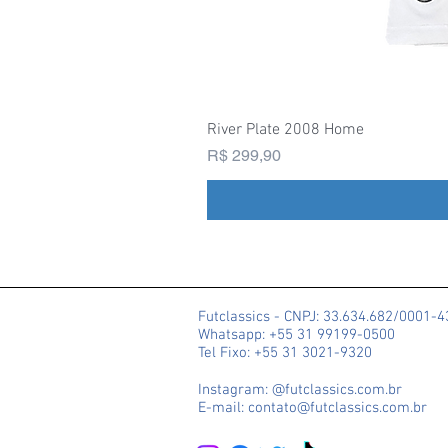
River Plate 2008 Home
Preço
R$ 299,90
Futclassics - CNPJ: 33.634.682/0001-
Whatsapp: +55 31 99199-0500
Tel Fixo: +55 31 3021-9320
Instagram: @futclassics.com.br
E-mail: contato@futclassics.com.br