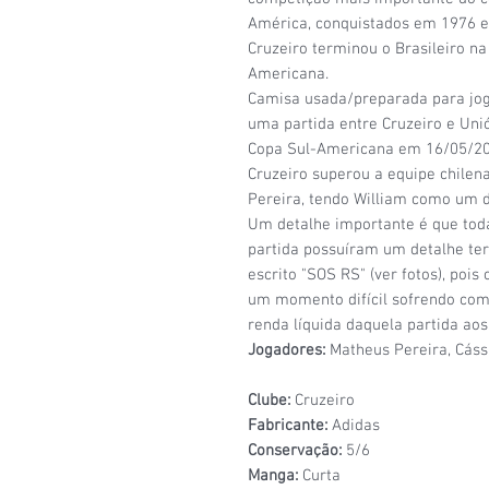
América, conquistados em 1976 e
Cruzeiro terminou o Brasileiro na
Americana.
Camisa usada/preparada para jogo
uma partida entre Cruzeiro e Unió
Copa Sul-Americana em 16/05/202
Cruzeiro superou a equipe chilen
Pereira, tendo William como um do
Um detalhe importante é que tod
partida possuíram um detalhe t
escrito "SOS RS" (ver fotos), poi
um momento difícil sofrendo com 
renda líquida daquela partida aos
Jogadores:
Matheus Pereira, Cássi
Clube:
Cruzeiro
Fabricante:
Adidas
Conservação:
5/6
Manga:
Curta