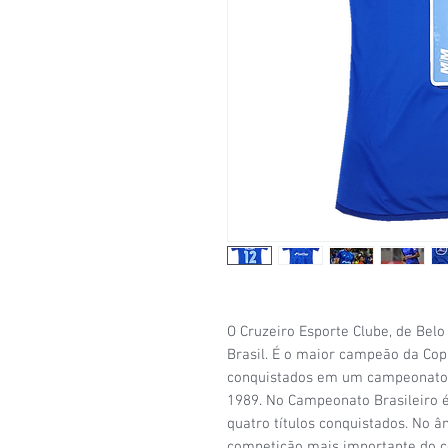
O Cruzeiro Esporte Clube, de Bel
Brasil. É o maior campeão da Copa
conquistados em um campeonato 
1989. No Campeonato Brasileiro 
quatro títulos conquistados. No âm
competição mais importante do co