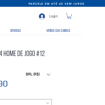
NE) PARCELE EM ATÉ 6X SEM JUROS
Login
Dúvidas
Venda sua camisa
4 Home De Jogo #12
BRL (R$)
Preço
90