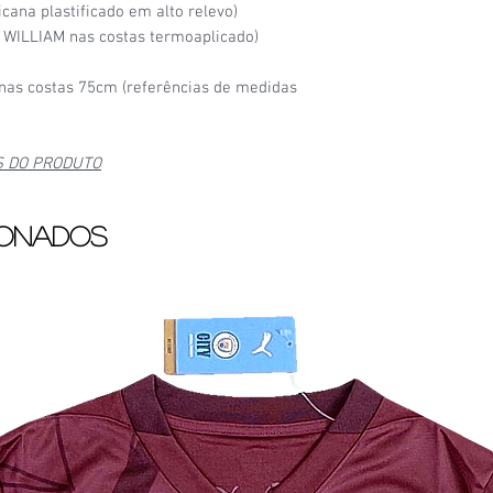
ana plastificado em alto relevo)
 WILLIAM nas costas termoaplicado)
as costas 75cm (referências de medidas
S DO PRODUTO
ionados