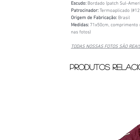
Escudo:
Bordado (patch Sul-Americ
Patrocinador:
Termoaplicado (#12
Origem de Fabricação:
Brasil
Medidas:
71x50cm, comprimento n
nas fotos)
TODAS NOSSAS FOTOS SÃO REAI
Produtos relac