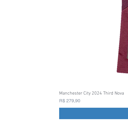
Manchester City 2024 Third Nova
Preço
R$ 279,90