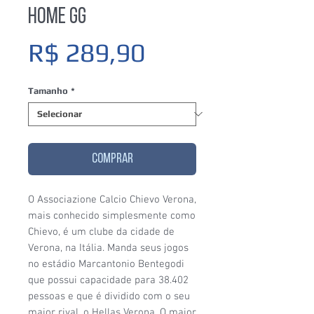
Home GG
Preço
R$ 289,90
Tamanho
*
COMPRAR
O Associazione Calcio Chievo Verona,
mais conhecido simplesmente como
Chievo, é um clube da cidade de
Verona, na Itália. Manda seus jogos
no estádio Marcantonio Bentegodi
que possui capacidade para 38.402
pessoas e que é dividido com o seu
maior rival, o Hellas Verona. O maior