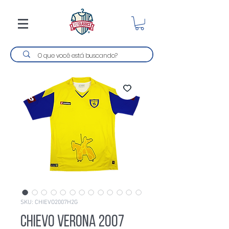
SKU: CHIEVO2007H2G
Chievo Verona 2007