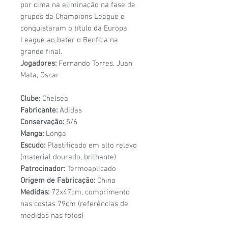
por cima na eliminação na fase de
grupos da Champions League e
conquistaram o título da Europa
League ao bater o Benfica na
grande final.
Jogadores:
Fernando Torres, Juan
Mata, Oscar
Clube:
Chelsea
Fabricante:
Adidas
Conservação:
5/6
Manga:
Longa
Escudo:
Plastificado em alto relevo
(material dourado, brilhante)
Patrocinador:
Termoaplicado
Origem de Fabricação:
China
Medidas:
72x47cm, comprimento
nas costas 79cm (referências de
medidas nas fotos)