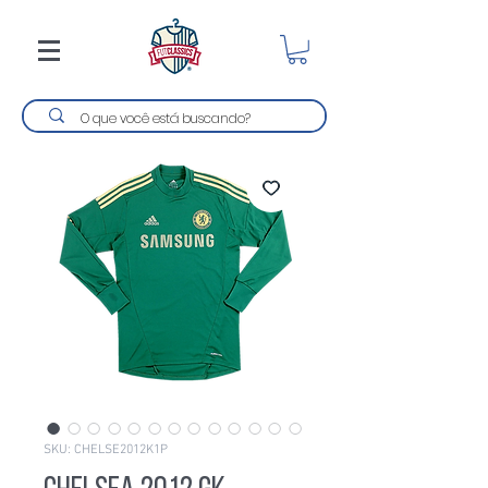
SKU: CHELSE2012K1P