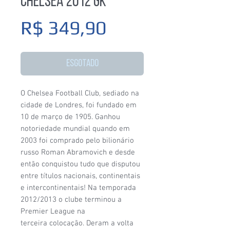
Chelsea 2012 GK
Preço
R$ 349,90
Esgotado
O Chelsea Football Club, sediado na
cidade de Londres, foi fundado em
10 de março de 1905. Ganhou
notoriedade mundial quando em
2003 foi comprado pelo bilionário
russo Roman Abramovich e desde
então conquistou tudo que disputou
entre títulos nacionais, continentais
e intercontinentais! Na temporada
2012/2013 o clube terminou a
Premier League na
terceira colocação. Deram a volta