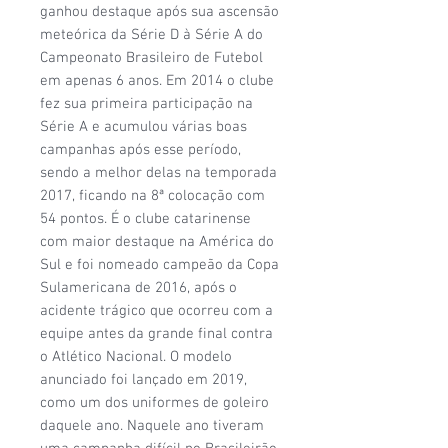
ganhou destaque após sua ascensão
meteórica da Série D à Série A do
Campeonato Brasileiro de Futebol
em apenas 6 anos. Em 2014 o clube
fez sua primeira participação na
Série A e acumulou várias boas
campanhas após esse período,
sendo a melhor delas na temporada
2017, ficando na 8ª colocação com
54 pontos. É o clube catarinense
com maior destaque na América do
Sul e foi nomeado campeão da Copa
Sulamericana de 2016, após o
acidente trágico que ocorreu com a
equipe antes da grande final contra
o Atlético Nacional. O modelo
anunciado foi lançado em 2019,
como um dos uniformes de goleiro
daquele ano. Naquele ano tiveram