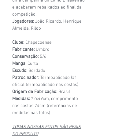
uma campanha difícil no Brasileirão
e acabaram rebaixados ao final da
competição.
Jogadores:
João Ricardo, Henrique
Almeida, Rildo
Clube:
Chapecoense
Fabricante:
Umbro
Conservação:
5/6
Manga:
Curta
Escudo:
Bordado
Patrocinador:
Termoaplicado (#1
oficial termoaplicado nas costas)
Origem de Fabricação:
Brasil
Medidas:
72x49cm, comprimento
nas costas 74cm (referências de
medidas nas fotos)
TODAS NOSSAS FOTOS SÃO REAIS
DO PRODUTO