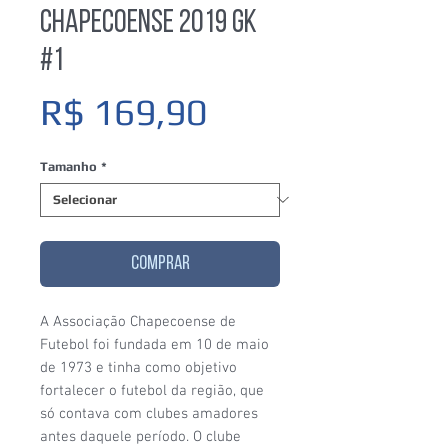
Chapecoense 2019 GK
#1
Preço
R$ 169,90
Tamanho
*
COMPRAR
A Associação Chapecoense de
Futebol foi fundada em 10 de maio
de 1973 e tinha como objetivo
fortalecer o futebol da região, que
só contava com clubes amadores
antes daquele período. O clube