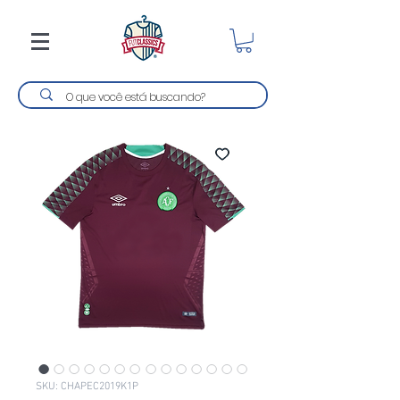
SKU: CHAPEC2019K1P