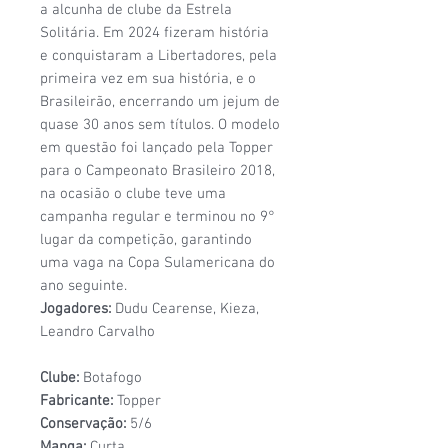
a alcunha de clube da Estrela
Solitária. Em 2024 fizeram história
e conquistaram a Libertadores, pela
primeira vez em sua história, e o
Brasileirão, encerrando um jejum de
quase 30 anos sem títulos. O modelo
em questão foi lançado pela Topper
para o Campeonato Brasileiro 2018,
na ocasião o clube teve uma
campanha regular e terminou no 9°
lugar da competição, garantindo
uma vaga na Copa Sulamericana do
ano seguinte.
Jogadores:
Dudu Cearense, Kieza,
Leandro Carvalho
Clube:
Botafogo
Fabricante:
Topper
Conservação:
5/6
Manga:
Curta