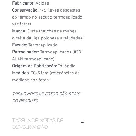
Fabricante:
Adidas
Conservação:
4/6 (leves desgastes
do tempo no escudo termoaplicado,
ver fotos)
Manga:
Curta (patches na manga
direita da liga polonesa aveludadas)
Escudo:
Termoaplicado
Patrocinador:
Termoaplicados (#33
ALAN termoaplicado)
Origem de Fabricação:
Tailândia
Medidas:
70x51cm (referências de
medidas nas fotos)
TODAS NOSSAS FOTOS SÃO REAIS
DO PRODUTO
Tabela de notas de
conservação: