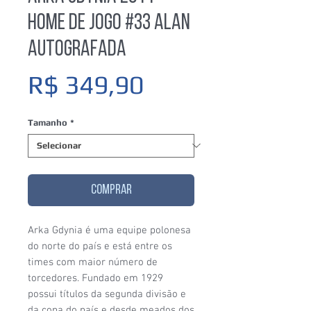
Home De Jogo #33 Alan
Autografada
Preço
R$ 349,90
Tamanho
*
COMPRAR
Arka Gdynia é uma equipe polonesa
do norte do país e está entre os
times com maior número de
torcedores. Fundado em 1929
possui títulos da segunda divisão e
da copa do país e desde meados dos