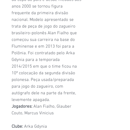
anos 2000 se tornou figura
frequente da primeira divisão
nacional. Modelo apresentado se
trata de peça de jogo do zagueiro
brasileiro-polonês Alan Fialho que
começou sua carreira na base do
Fluminense e em 2013 foi para a
Polônia. Foi contratado pelo Arka
Gdynia para a temporada
2014/2015 em que o time ficou na
10ª colocação da segunda divisão
polonesa. Peça usada/preparada
para jogo do zagueiro, com
autógrafo dele na parte da frente,
levemente apagada.
Jogadores:
Alan Fialho, Glauber
Couto, Marcus Vinicius
Clube:
Arka Gdynia