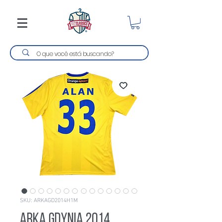
SKU: ARKAGD2014H1M
Arka Gdynia 2014