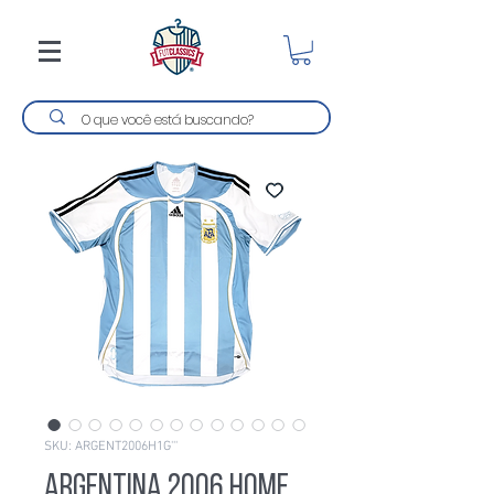
SKU: ARGENT2006H1G'''
Argentina 2006 Home