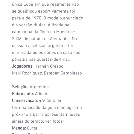
única Copa em que realmente não
se qualificou esportivamente foi
para a de 1970. O modelo anunciado
é a versão titular utilizada na
campanha da Copa do Mundo de
2006, disputada na Alemanha. Na
ocasião a seleção argentina foi
eliminada pelos donos da casa nos
pênaltis nas quartas-de-final.
Jogadores:
Hernán Crespo,
Maxi Rodríguez, Esteban Cambiasso
Seleção:
Argentina
Fabricante:
Adidas
Conservação:
4/6 (detalhe
termoaplicado da gola e holograma
próximo à barra apresentam leves
sinais do tempo, ver fotos)
Manga:
Curta