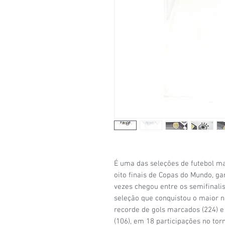
É uma das seleções de futebol m
oito finais de Copas do Mundo, ga
vezes chegou entre os semifinalis
seleção que conquistou o maior nú
recorde de gols marcados (224) 
(106), em 18 participações no tor