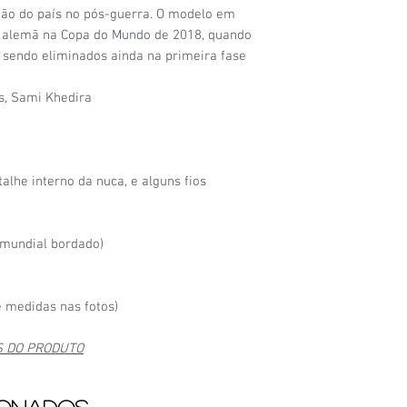
ção do país no pós-guerra. O modelo em
ão alemã na Copa do Mundo de 2018, quando
sendo eliminados ainda na primeira fase
s, Sami Khedira
alhe interno da nuca, e alguns fios
mundial bordado)
 medidas nas fotos)
S DO PRODUTO