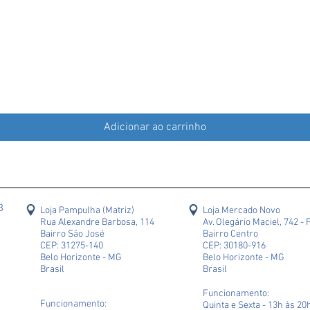
Adicionar ao carrinho
43
Loja Pampulha (Matriz)
Loja Mercado Novo
Rua Alexandre Barbosa, 114
Av. Olegário Maciel, 742 - 
Bairro São José
Bairro Centro
CEP: 31275-140
CEP: 30180-916
Belo Horizonte - MG
Belo Horizonte - MG
Brasil
Brasil
Funcionamento:
Funcionamento:
Quinta e Sexta - 13h às 20