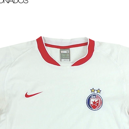
ionados