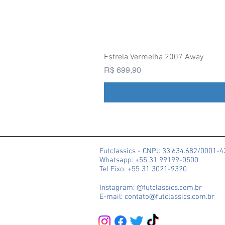
Estrela Vermelha 2007 Away
Preço
R$ 699,90
Futclassics - CNPJ: 33.634.682/0001-
Whatsapp: +55 31 99199-0500
Tel Fixo: +55 31 3021-9320
Instagram: @futclassics.com.br
E-mail: contato@futclassics.com.br