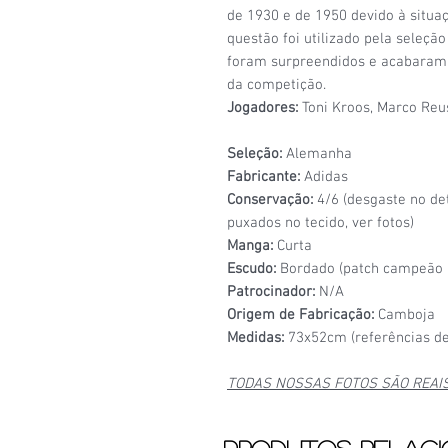
de 1930 e de 1950 devido à situa
questão foi utilizado pela seleç
foram surpreendidos e acabaram 
da competição.
Jogadores:
Toni Kroos, Marco Reu
Seleção:
Alemanha
Fabricante:
Adidas
Conservação:
4/6 (desgaste no det
puxados no tecido, ver fotos)
Manga:
Curta
Escudo:
Bordado (patch campeão 
Patrocinador:
N/A
Origem de Fabricação:
Camboja
Medidas:
73x52cm (referências de
TODAS NOSSAS FOTOS SÃO REAI