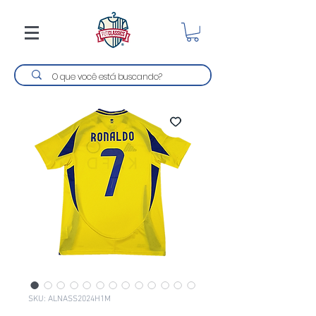
SKU: ALNASS2024H1M