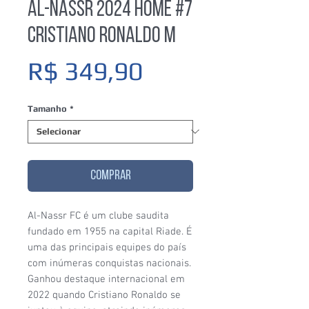
Al-Nassr 2024 Home #7
Cristiano Ronaldo M
Preço
R$ 349,90
Tamanho
*
COMPRAR
Al-Nassr FC é um clube saudita
fundado em 1955 na capital Riade. É
uma das principais equipes do país
com inúmeras conquistas nacionais.
Ganhou destaque internacional em
2022 quando Cristiano Ronaldo se