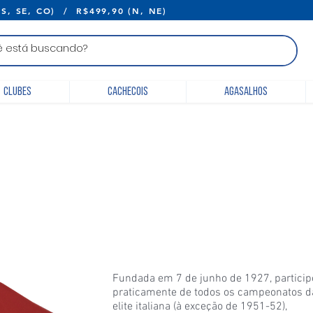
E R$399,90 (S, SE, CO) / R$499,90 (N, 
Clubes
Cachecois
Agasalhos
Fundada em 7 de junho de 1927, partici
praticamente de todos os campeonatos d
elite italiana (à exceção de 1951-52),