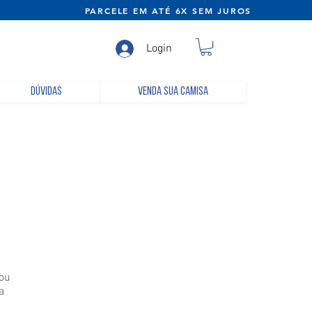
NE) PARCELE EM ATÉ 6X SEM JUROS
Login
Dúvidas
Venda sua camisa
pou
a