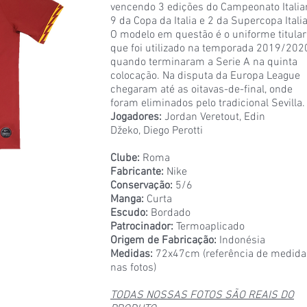
vencendo 3 edições do Campeonato Italia
9 da Copa da Italia e 2 da Supercopa Itali
O modelo em questão é o uniforme titular
que foi utilizado na temporada 2019/202
quando terminaram a Serie A na quinta
colocação. Na disputa da Europa League
chegaram até as oitavas-de-final, onde
foram eliminados pelo tradicional Sevilla.
Jogadores:
Jordan Veretout, Edin
Džeko, Diego Perotti
Clube:
Roma
Fabricante:
Nike
Conservação:
5/6
Manga:
Curta
Escudo:
Bordado
Patrocinador:
Termoaplicado
Origem de Fabricação:
Indonésia
Medidas:
72x47cm (referência de medida
nas fotos)
TODAS NOSSAS FOTOS SÃO REAIS DO