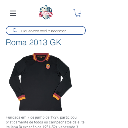
Roma 2013 GK
Fundada em 7 de junho de 1927, participou
praticamente de todos os campeonatos da elite
italiana (à exceção de 1951-52), vencendo 3