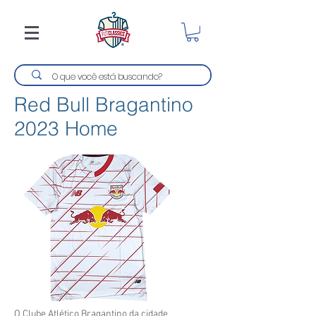
Red Bull Bragantino
2023 Home
O Clube Atlético Bragantino da cidade