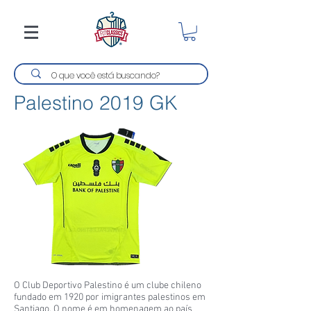
Palestino 2019 GK
O Club Deportivo Palestino é um clube chileno
fundado em 1920 por imigrantes palestinos em
Santiago. O nome é em homenagem ao país