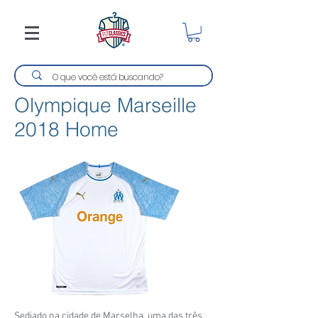
Olympique Marseille
2018 Home
Sediado na cidade de Marselha, uma das três