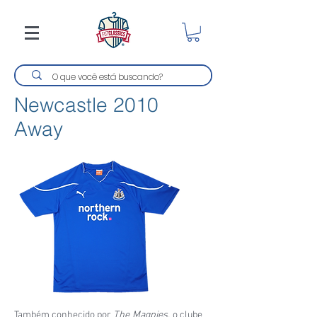
Newcastle 2010
Away
Também conhecido por
The Magpies,
o clube