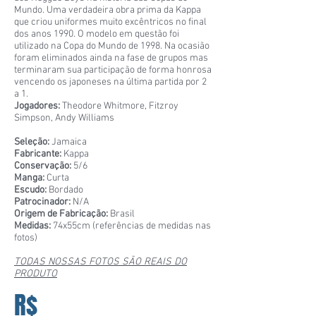
Mundo. Uma verdadeira obra prima da Kappa
que criou uniformes muito excêntricos no final
dos anos 1990. O modelo em questão foi
utilizado na Copa do Mundo de 1998. Na ocasião
foram eliminados ainda na fase de grupos mas
terminaram sua participação de forma honrosa
vencendo os japoneses na última partida por 2
a 1.
Jogadores:
Theodore Whitmore, Fitzroy
Simpson, Andy Williams
Seleção:
Jamaica
Fabricante:
Kappa
Conservação:
5/6
Manga:
Curta
Escudo:
Bordado
Patrocinador:
N/A
Origem de Fabricação:
Brasil
Medidas:
74x55cm (referências de medidas nas
fotos)
TODAS NOSSAS FOTOS SÃO REAIS DO
PRODUTO
R$