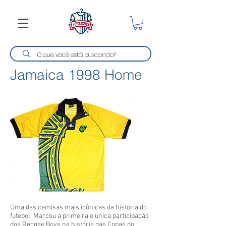
Jamaica 1998 Home
Uma das camisas mais icônicas da história do
futebol. Marcou a primeira e única participação
dos Reggae Boys na história das Copas do