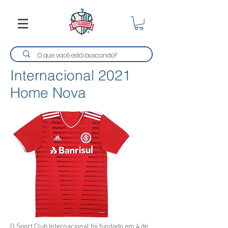
Internacional 2021
Home Nova
O Sport Club Internacional foi fundado em 4 de