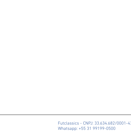
Futclassics - CNPJ: 33.634.682/0001-
Whatsapp: +55 31 99199-0500