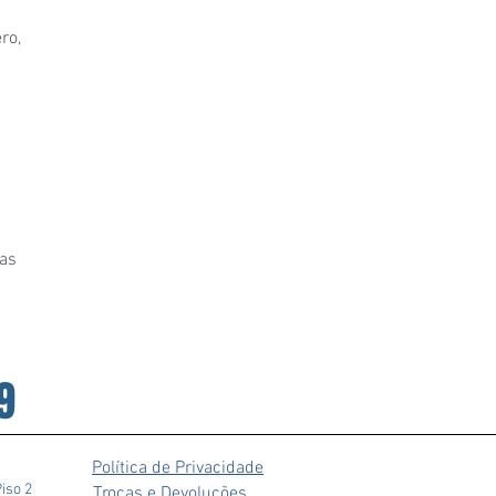
ro,
as
9
Política de Privacidade
Piso 2
Trocas e Devoluções