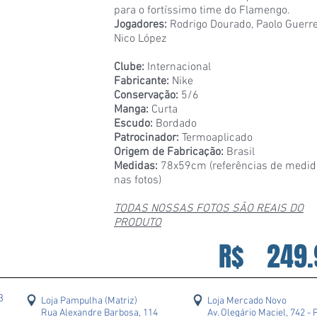
para o fortíssimo time do Flamengo.
Jogadores:
Rodrigo Dourado, Paolo Guerre
Nico López
Clube:
Internacional
Fabricante:
Nike
Conservação:
5/6
Manga:
Curta
Escudo:
Bordado
Patrocinador:
Termoaplicado
Origem de Fabricação:
Brasil
Medidas:
78x59cm (referências de medid
nas fotos)
TODAS NOSSAS FOTOS SÃO REAIS DO
PRODUTO
R$
249.
43
Loja Pampulha (Matriz)
Loja Mercado Novo
Rua Alexandre Barbosa, 114
Av. Olegário Maciel, 742 - 