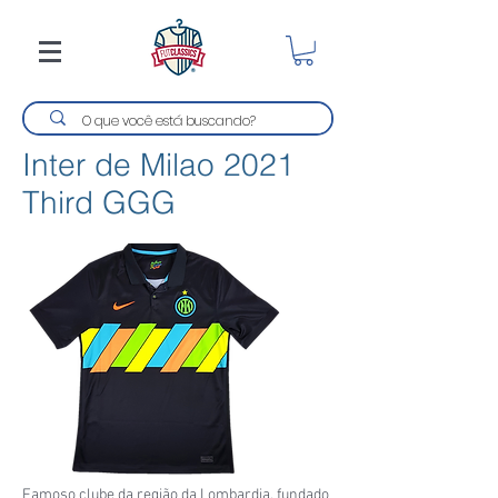
Inter de Milao 2021
Third GGG
Famoso clube da região da Lombardia, fundado